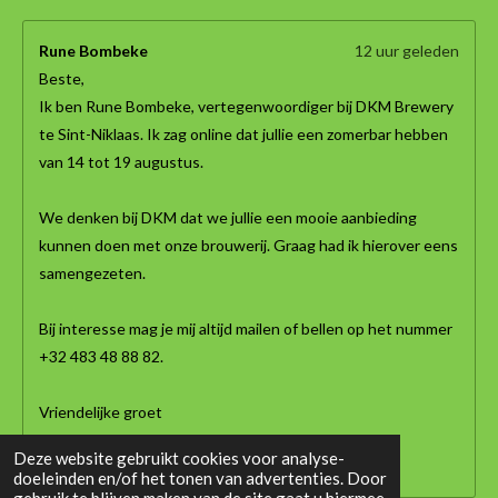
Rune Bombeke
12 uur geleden
Beste,
Ik ben Rune Bombeke, vertegenwoordiger bij DKM Brewery
te Sint-Niklaas. Ik zag online dat jullie een zomerbar hebben
van 14 tot 19 augustus.
We denken bij DKM dat we jullie een mooie aanbieding
kunnen doen met onze brouwerij. Graag had ik hierover eens
samengezeten.
Bij interesse mag je mij altijd mailen of bellen op het nummer
+32 483 48 88 82.
Vriendelijke groet
Rune Bombeke
Deze website gebruikt cookies voor analyse-
DKM Brewery
doeleinden en/of het tonen van advertenties. Door