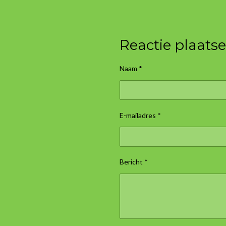
Reactie plaats
Naam *
E-mailadres *
Bericht *