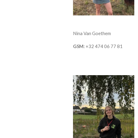
Nina Van Goethem
GSM:
+32 474 06 77 81