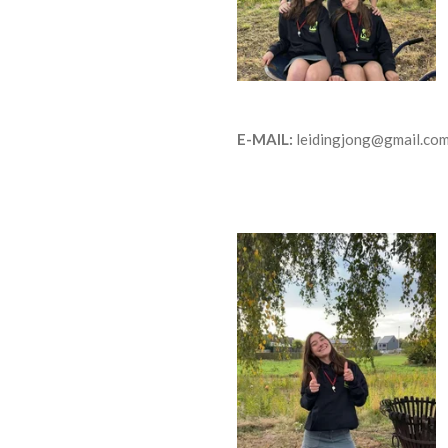
E-MAIL:
leidingjong@gmail.co