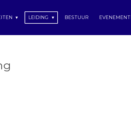
EITEN
LEIDING
BESTUUR
EVENEMEN
ng