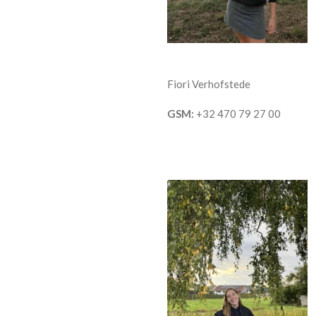
Fiori Verhofstede
GSM:
+32 470 79 27 00