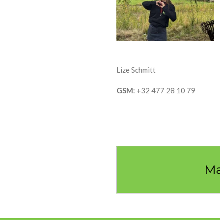
Lize Schmitt
GSM
: +32 477 28 10 79
Ma