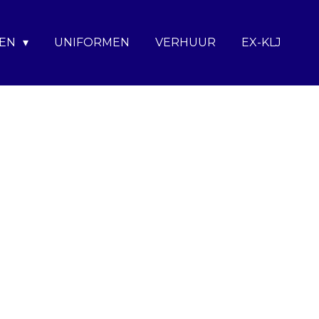
TEN
UNIFORMEN
VERHUUR
EX-KLJ